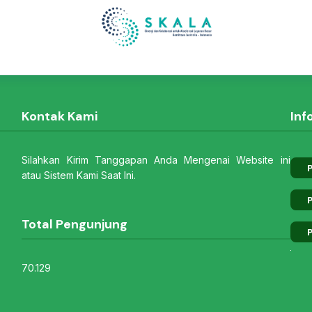
Kontak Kami
Inf
Silahkan Kirim Tanggapan Anda Mengenai Website ini
P
atau Sistem Kami Saat Ini.
P
Total Pengunjung
P
70.129