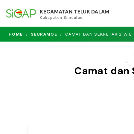
KECAMATAN TELUK DALAM
Kabupaten Simeulue
HOME
SEURAMOE
CAMAT DAN SEKRETARIS WIL
Camat dan S