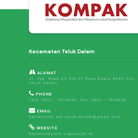
Kecamatan Teluk Dalam
ALAMAT
Jl. Tgk. Nyak Ali Km.37 Desa Kuala Bakti Kec.
Teluk Dalam
PHONE
Telp. 0651 - 7554635, Fax. 0651 - 7554636
EMAIL
sekretariat.kec.teluk.dalam@gmail.com
WEBSITE
kectelukdalam.sigapaceh.id