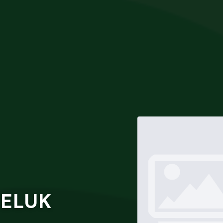
TELUK