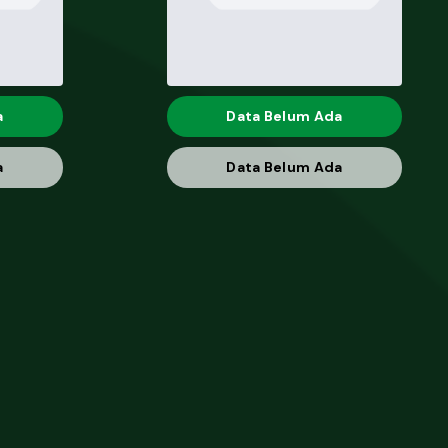
a
Data Belum Ada
a
Data Belum Ada