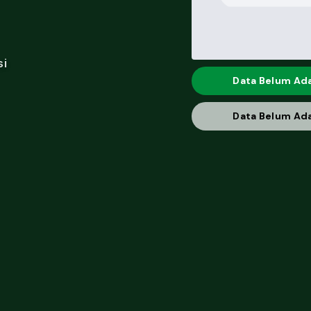
si
Data Belum Ad
Data Belum Ad